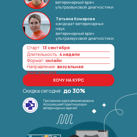
ветеринарный врач
ультразвуковой диагностики
Татьяна Комарова
кандидат ветеринарных
наук,
ветеринарный врач
ультразвуковой диагностики
Старт:
13 сентября
Длительность:
4 недели
Формат:
онлайн
Направление:
визуальная
диагностика
ХОЧУ НА КУРС
до 30%
Скидка сегодня:
Программа курса рекомендована
Ассоциацией практикующих
ветеринарных врачей