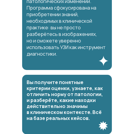
патологических изменений.
Программа сфокусирована на
приобретении знаний,
необходимых в клинической
практике: вы не просто
разберётесь в изображениях,
но и сможете уверенно
использовать УЗИ как инструмент
диагностики.
Вы получите понятные
критерии оценки, узнаете, как
отличить норму от патологии,
и разберёте, какие находки
действительно значимы
в клиническом контексте. Всё
на базе реальных кейсов.