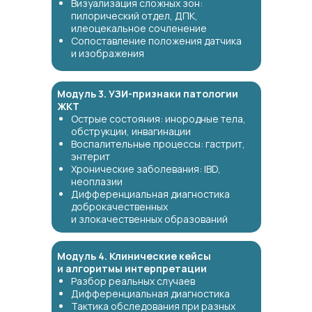
Визуализация сложных зон:
пилорический отдел, ДПК,
илеоцекальное сочленение
Сопоставление положения датчика
и изображения
Модуль 3. УЗИ-признаки патологии
ЖКТ
Острые состояния: инородные тела,
обструкции, инвагинации
Воспалительные процессы: гастрит,
энтерит
Хронические заболевания: IBD,
неоплазии
Дифференциальная диагностика
доброкачественных
и злокачественных образований
Модуль 4. Клинические кейсы
и алгоритмы интерпретации
Разбор реальных случаев
Дифференциальная диагностика
Тактика обследования при разных