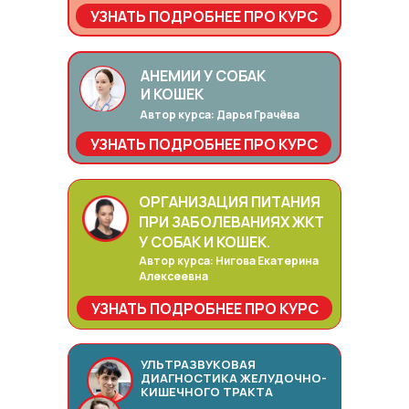
УЗНАТЬ ПОДРОБНЕЕ ПРО КУРС
АНЕМИИ У СОБАК
И КОШЕК
Автор курса: Дарья Грачёва
УЗНАТЬ ПОДРОБНЕЕ ПРО КУРС
ОРГАНИЗАЦИЯ ПИТАНИЯ
ПРИ ЗАБОЛЕВАНИЯХ ЖКТ
У СОБАК И КОШЕК.
Автор курса: Нигова Екатерина
Алексеевна
УЗНАТЬ ПОДРОБНЕЕ ПРО КУРС
УЛЬТРАЗВУКОВАЯ
ДИАГНОСТИКА ЖЕЛУДОЧНО-
КИШЕЧНОГО ТРАКТА