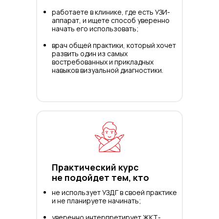
работаете в клинике, где есть УЗИ-
аппарат, и ищете способ уверенно
начать его использовать;
врач общей практики, который хочет
развить один из самых
востребованных и прикладных
навыков визуальной диагностики.
Практический курс
не подойдет тем, кто
не использует УЗДГ в своей практике
и не планируете начинать;
уверенно интерпретирует ЖКТ-