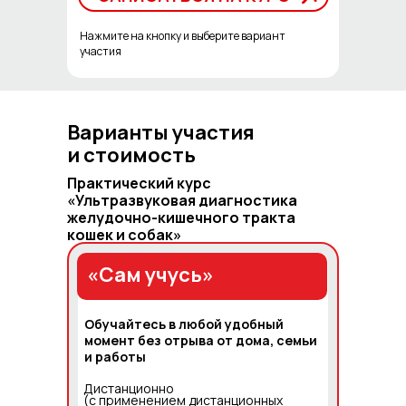
Нажмите на кнопку и выберите вариант
участия
Варианты участия
и стоимость
Практический курс
«Ультразвуковая диагностика
желудочно-кишечного тракта
кошек и собак»
«Сам учусь»
Обучайтесь в любой удобный
момент без отрыва от дома, семьи
и работы
Дистанционно
(с применением дистанционных