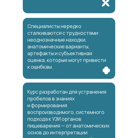
Специалисты нередко
сталкиваются с трудностями:
неоднозначные находки,
анатомические варианты,
артефакты и субъективная
оценка, которые могут привести
к ошибкам.
Курс разработан для устранения
пробелов в знаниях
и формирования
воспроизводимого, системного
подхода к УЗИ органов
пищеварения — от анатомических
основ до интерпретации