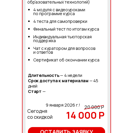
образовательных технологий)
4 модуля с видеоуроками
по программе курса
4 теста для самопроверки
Финальный тест по итогам курса
Индивидуальная тьюторская
поддержка
Чат с куратором для вопросов
и ответов
Сертификат об окончании курса
Длительность
— 4 недели
Срок доступа к материалам
— 45
дней
Старт
—
9 января 2026 г.!
20 000 Р
Сегодня
14 000 Р
со скидкой
ОСТАВИТЬ ЗАЯВКУ