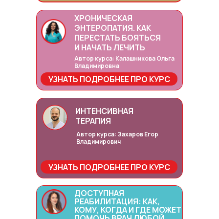
ХРОНИЧЕСКАЯ
ЭНТЕРОПАТИЯ. КАК
ПЕРЕСТАТЬ БОЯТЬСЯ
И НАЧАТЬ ЛЕЧИТЬ
Автор курса: Калашникова Ольга
Владимировна
УЗНАТЬ ПОДРОБНЕЕ ПРО КУРС
ИНТЕНСИВНАЯ
ТЕРАПИЯ
Автор курса: Захаров Егор
Владимирович
УЗНАТЬ ПОДРОБНЕЕ ПРО КУРС
ДОСТУПНАЯ
РЕАБИЛИТАЦИЯ: КАК,
КОМУ, КОГДА И ГДЕ МОЖЕТ
ПОМОЧЬ ВРАЧ ЛЮБОЙ