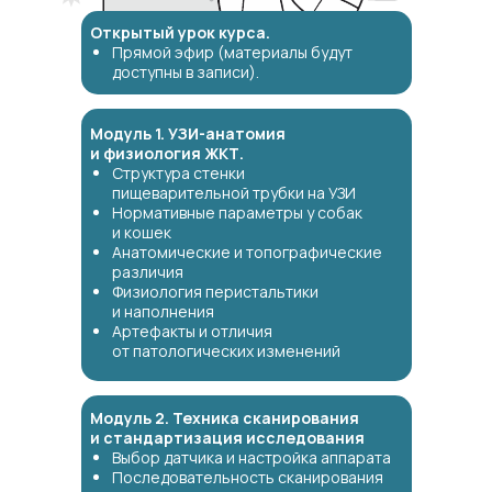
Открытый урок курса.
Прямой эфир (материалы будут
доступны в записи).
Модуль 1. УЗИ-анатомия
и физиология ЖКТ.
Структура стенки
пищеварительной трубки на УЗИ
Нормативные параметры у собак
и кошек
Анатомические и топографические
различия
Физиология перистальтики
и наполнения
Артефакты и отличия
от патологических изменений
Модуль 2. Техника сканирования
и стандартизация исследования
Выбор датчика и настройка аппарата
Последовательность сканирования