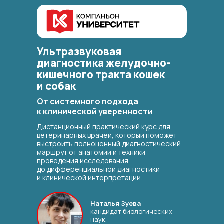
Ультразвуковая
диагностика желудочно-
кишечного тракта кошек
и собак
От системного подхода
к клинической уверенности
Дистанционный практический курс для
ветеринарных врачей, который поможет
выстроить полноценный диагностический
маршрут от анатомии и техники
проведения исследования
до дифференциальной диагностики
и клинической интерпретации.
Наталья Зуева
кандидат биологических
наук,