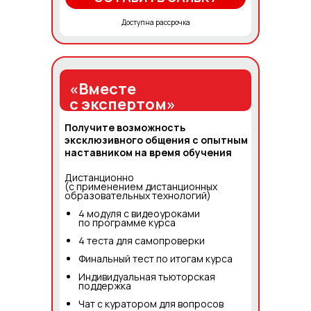
Доступна рассрочка
«Вместе
с экспертом»
Получите возможность
эксклюзивного общения с опытным
наставником на время обучения
Дистанционно
(с применением дистанционных
образовательных технологий)
4 модуля с видеоуроками
по программе курса
4 теста для самопроверки
Финальный тест по итогам курса
Индивидуальная тьюторская
поддержка
Чат с куратором для вопросов