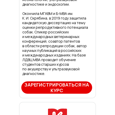
диагностике и эндоскопии.
Окончила МГАВМ и Б-МВА им.
К. И. Скрябина, в 2019 году защитила
кандидатскую диссертацию на тему
оценки репродуктивного потенциала
собак. Спикер российских
и международных ветеринарных
конференций, соавтор патентов
в области репродукции собак, автор
научных публикаций в российских
и международных изданиях. На базе
ЛДВЦ МВА проводит обучение
студентов старших курсов
по акушерству и ультразвуковой
диагностике.
ЗАРЕГИСТРИРОВАТЬСЯ НА
КУРС