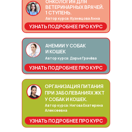
ОНКОЛОГИЯ ДЛЯ
ВЕТЕРИНАРНЫХ ВРАЧЕЙ.
1 СТУПЕНЬ.
Автор курса: Кузнецова Анна
УЗНАТЬ ПОДРОБНЕЕ ПРО КУРС
АНЕМИИ У СОБАК
И КОШЕК
Автор курса: Дарья Грачёва
УЗНАТЬ ПОДРОБНЕЕ ПРО КУРС
ОРГАНИЗАЦИЯ ПИТАНИЯ
ПРИ ЗАБОЛЕВАНИЯХ ЖКТ
У СОБАК И КОШЕК.
Автор курса: Нигова Екатерина
Алексеевна
УЗНАТЬ ПОДРОБНЕЕ ПРО КУРС