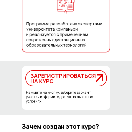
Программа разработана экспертами
Университета Компаньон
и реализуется с применением
современных дистанционных
образовательных технологий.
ЗАРЕГИСТРИРОВАТЬСЯ
ЗАРЕГИСТРИРОВАТЬСЯ
НА КУРС
НА КУРС
Нажмите на кнопку, выберите вариант
участия и оформите доступ на льготных
условиях
Зачем создан этот курс?