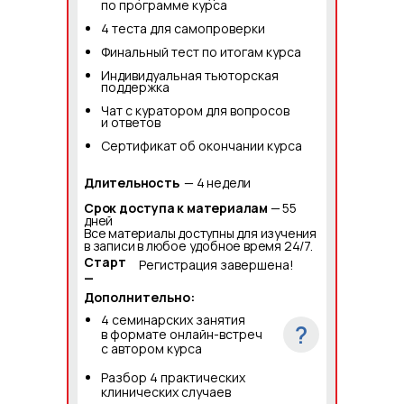
по программе курса
4 теста для самопроверки
Финальный тест по итогам курса
Индивидуальная тьюторская
поддержка
Чат с куратором для вопросов
и ответов
Сертификат об окончании курса
Длительность
— 4 недели
Срок доступа к материалам
— 55
дней
Все материалы доступны для изучения
в записи в любое удобное время 24/7.
Старт
Регистрация завершена!
—
Дополнительно:
4 семинарских занятия
?
в формате онлайн-встреч
с автором курса
Разбор 4 практических
клинических случаев