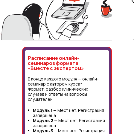
Расписание онлайн-
семинаров формата
«Вместе с экспертом»
В конце каждого модуля — онлайн-
семинар с автором курса*
Формат: разбор клинических
случаев и ответы на вопросы
слушателей.
Модуль 1
— Мест нет. Регистрация
завершена.
Модуль 2
— Мест нет. Регистрация
завершена.
Модуль 3
— Мест нет. Регистрация