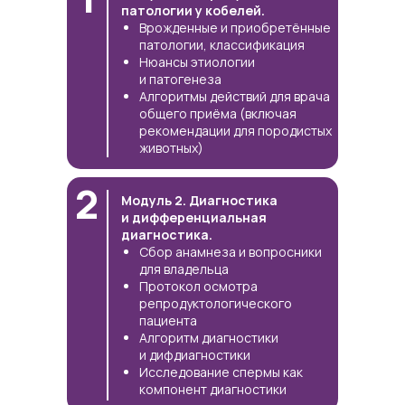
патологии у кобелей.
Врожденные и приобретённые
патологии, классификация
Нюансы этиологии
и патогенеза
Алгоритмы действий для врача
общего приёма (включая
рекомендации для породистых
животных)
2
Модуль 2. Диагностика
и дифференциальная
диагностика.
Сбор анамнеза и вопросники
для владельца
Протокол осмотра
репродуктологического
пациента
Алгоритм диагностики
и дифдиагностики
Исследование спермы как
компонент диагностики