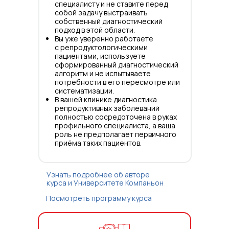
специалисту и не ставите перед
собой задачу выстраивать
собственный диагностический
подход в этой области.
Вы уже уверенно работаете
с репродуктологическими
пациентами, используете
сформированный диагностический
алгоритм и не испытываете
потребности в его пересмотре или
систематизации.
В вашей клинике диагностика
репродуктивных заболеваний
полностью сосредоточена в руках
профильного специалиста, а ваша
роль не предполагает первичного
приёма таких пациентов.
Узнать подробнее об авторе
курса и Университете Компаньон
Посмотреть программу курса