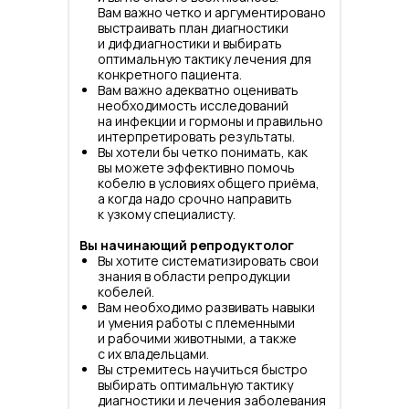
Вам важно четко и аргументировано
выстраивать план диагностики
и дифдиагностики и выбирать
оптимальную тактику лечения для
конкретного пациента.
Вам важно адекватно оценивать
необходимость исследований
на инфекции и гормоны и правильно
интерпретировать результаты.
Вы хотели бы четко понимать, как
вы можете эффективно помочь
кобелю в условиях общего приёма,
а когда надо срочно направить
к узкому специалисту.
Вы начинающий репродуктолог
Вы хотите систематизировать свои
знания в области репродукции
кобелей.
Вам необходимо развивать навыки
и умения работы с племенными
и рабочими животными, а также
с их владельцами.
Вы стремитесь научиться быстро
выбирать оптимальную тактику
диагностики и лечения заболевания