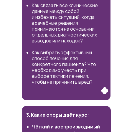
Как связать все клинические
данные между собой
и избежать ситуаций, когда
врачебные решения
принимаются на основании
отдельных диагностических
выводов или находок?
Как выбрать эффективный
способ лечения для
конкретного пациента? Что
необходимо учесть при
выборе тактики лечения,
чтобы не причинить вред?
3. Какие опоры даёт курс:
Чёткий и воспроизводимый