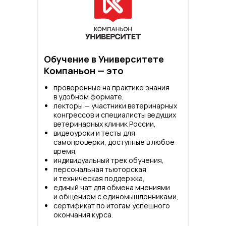
Обучение в Университете
Компаньон — это
проверенные на практике знания
в удобном формате,
лекторы — участники ветеринарных
конгрессов и специалисты ведущих
ветеринарных клиник России,
видеоуроки и тесты для
самопроверки, доступные в любое
время,
индивидуальный трек обучения,
персональная тьюторская
и техническая поддержка,
единый чат для обмена мнениями
и общением с единомышленниками,
сертификат по итогам успешного
окончания курса.