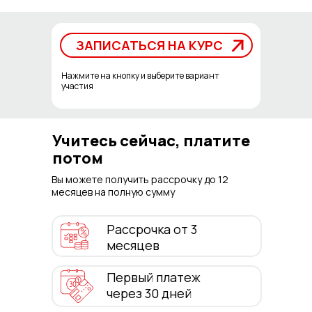
ЗАПИСАТЬСЯ НА КУРС
ЗАПИСАТЬСЯ НА КУРС
Нажмите на кнопку и выберите вариант
участия
Учитесь сейчас, платите
потом
Вы можете получить рассрочку до 12
месяцев на полную сумму
Рассрочка от 3
месяцев
Первый платеж
через 30 дней