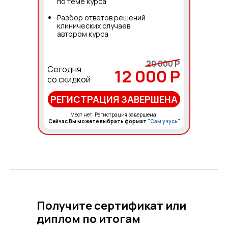
по теме курса
Разбор ответов решений
клинических случаев
автором курса
20 000 Р
Сегодня
12 000 Р
со скидкой
РЕГИСТРАЦИЯ ЗАВЕРШЕНА
Мест нет. Регистрация завершена.
Сейчас Вы можете выбрать формат
"Сам учусь"
Получите сертификат или
диплом по итогам