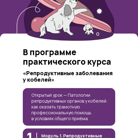
В программе
практического курса
«Репродуктивные заболевания
у кобелей»
Открытый урок — Патологии
репродуктивных органов у кобелей:
как оказать грамотную
профессиональную помощь
в условиях общего приёма.
1
Модуль 1. Репродуктивные