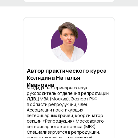
Автор практического курса
Колядина Наталья
Ивановна
Кандидат ветеринарных наук,
руководитель отделения репродукции
ЛДВЦ МВА (Москва). Эксперт РКФ
в области репродукции, член
Ассоциации практикующих
ветеринарных врачей, координатор
секции «Репродукция» Московского
ветеринарного конгресса (МВК).
Специализируется в репродукции,
неонатологии, ультразвуковой