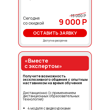
15 000 Р
Сегодня
9 000 Р
со скидкой
ОСТАВИТЬ ЗАЯВКУ
Доступна рассрочка
«Вместе
с экспертом»
Получите возможность
эксклюзивного общения с опытным
наставником на время обучения
Дистанционно (с применением
дистанционных образовательных
технологий)
4 модуля с видеоуроками