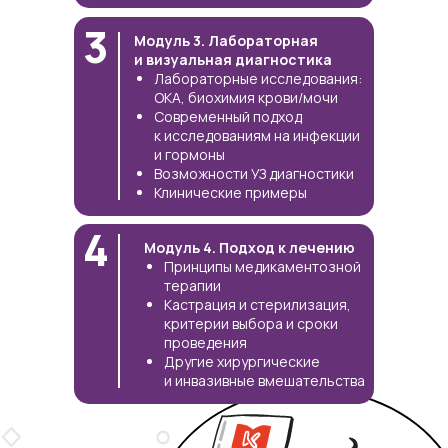
3
Модуль 3. Лабораторная
и визуальная диагностика
Лабораторные исследования:
ОКА, биохимия крови/мочи
Современный подход
к исследованиям на инфекции
и гормоны
Возможности УЗ диагностики
Клинические примеры
4
Модуль 4. Подход к лечению
Принципы медикаментозной
терапии
Кастрация и стерилизация,
критерии выбора и сроки
проведения
Другие хирургические
и инвазивные вмешательства