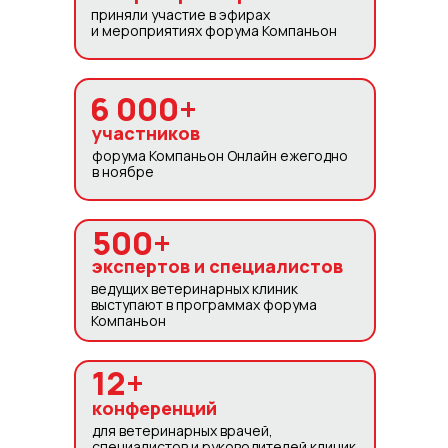
приняли участие в эфирах
и мероприятиях форума Компаньон
6 000+
участников
форума Компаньон Онлайн ежегодно
в ноябре
500+
экспертов и специалистов
ведущих ветеринарных клиник
выступают в программах форума
Компаньон
12+
конференций
для ветеринарных врачей,
специалистов и руководителей клиник