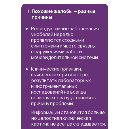
Похожие жалобы — разные
причины
Репродуктивные заболевания
у кобелей нередко
проявляются сходными
симптомами и часто связаны
с нарушениями работы
мочевыделительной системы.
Клинические признаки,
выявленные при осмотре,
результаты лабораторных
и инструментальных
исследований не всегда
позволяют сразу установить
причину проблемы.
Информации становится больше,
но целостная клиническая
картина не всегда складывается.