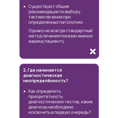
Существуют общие
рекомендации по выбору
тактики лечения при
определённых патологиях.
Однако не всегда стандартный
метод лечения показан именно
вашему пациенту.
2. Где начинается
диагностическая
неопределённость?
Как определить
приоритетность
диагностических тестов, какие
диагнозы необходимо
исключить в первую очередь?