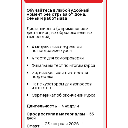
Обучайтесь в любой удобный
момент без отрыва от дома,
семьи и работыава
Дистанционно (с применением
дистанционных образовательных
технологий)
4 модуля с видеоуроками
по программе курса
4 теста для самопроверки
Финальный тест по итогам курса
Индивидуальная тьюторская
поддержка
Чат с куратором для вопросов
и ответов
Сертификат об окончании курса
Длительность
— 4 недели
Срок доступа к материалам
— 55
дней
23 февраля 2026 г.!
Старт
—