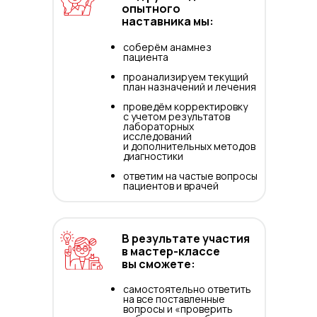
опытного
наставника мы:
соберём анамнез
пациента
проанализируем текущий
план назначений и лечения
проведём корректировку
с учетом результатов
лабораторных
исследований
и дополнительных методов
диагностики
ответим на частые вопросы
пациентов и врачей
В результате участия
в мастер-классе
вы сможете:
самостоятельно ответить
на все поставленные
вопросы и «проверить