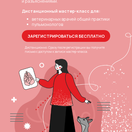
и разъяснениями.
Дистанционный мастер-класс для:
ветеринарных врачей общей практики
пульмонологов
ЗАРЕГИСТРИРОВАТЬСЯ БЕСПЛАТНО
Дистанционно. Сразу после регистрации вы получите
письмо с доступом к записи мастер-класса.