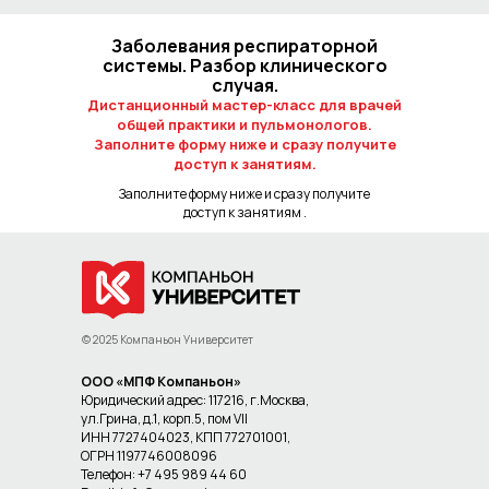
Заболевания респираторной
системы. Разбор клинического
случая.
Дистанционный мастер-класс для врачей
общей практики и пульмонологов.
Заполните форму ниже и сразу получите
доступ к занятиям.
Заполните форму ниже и сразу получите
доступ к занятиям .
© 2025 Компаньон Университет
ООО «МПФ Компаньон»
Юридический адрес: 117216, г.Москва,
ул.Грина, д.1, корп.5, пом VII
ИНН 7727404023, КПП 772701001,
ОГРН 1197746008096
Телефон: +7 495 989 44 60